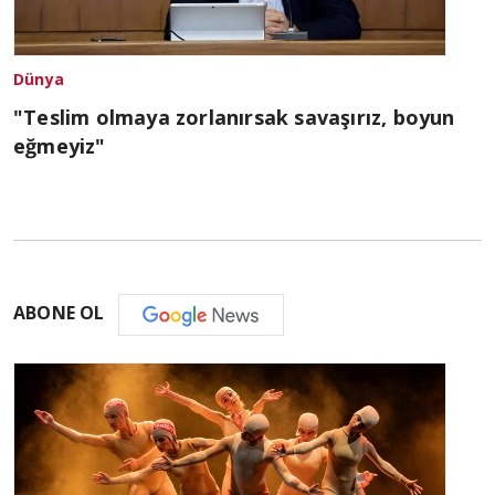
Dünya
"Teslim olmaya zorlanırsak savaşırız, boyun
eğmeyiz"
ABONE OL