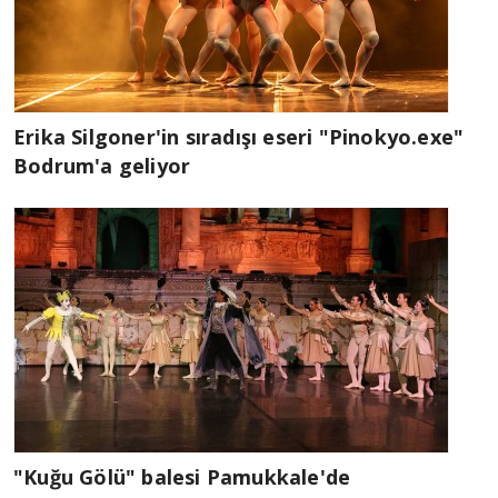
Erika Silgoner'in sıradışı eseri "Pinokyo.exe"
Bodrum'a geliyor
"Kuğu Gölü" balesi Pamukkale'de