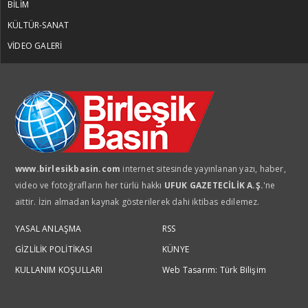
BİLİM
KÜLTÜR-SANAT
VİDEO GALERİ
www.birlesikbasin.com
internet sitesinde yayınlanan yazı, haber,
video ve fotoğrafların her türlü hakkı
UFUK GAZETECİLİK A.Ş.
'ne
aittir. İzin almadan kaynak gösterilerek dahi iktibas edilemez.
YASAL ANLAŞMA
RSS
GİZLİLİK POLİTİKASI
KÜNYE
KULLANIM KOŞULLARI
Web Tasarım: Türk Bilişim