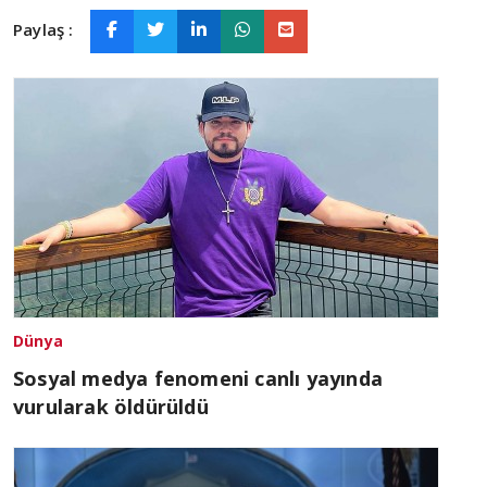
Paylaş :
Dünya
Sosyal medya fenomeni canlı yayında
vurularak öldürüldü