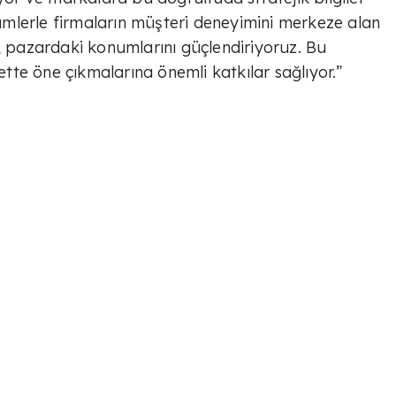
özümlerle firmaların müşteri deneyimini merkeze alan
r, pazardaki konumlarını güçlendiriyoruz. Bu
bette öne çıkmalarına önemli katkılar sağlıyor.”