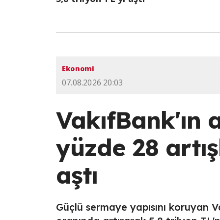
Ekonomi
07.08.2026 20:03
VakıfBank'ın 
yüzde 28 artışl
aştı
Güçlü sermaye yapısını koruyan Va