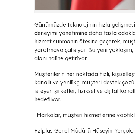
Günümüzde teknolojinin hızla gelişmesi 
deneyimi yönetimine daha fazla odaklan
hizmet sunmanın ötesine geçerek, müşteri
yaratmaya çalışıyor. Bu yeni yaklaşım, 
alanı haline getiriyor.
Müşterilerin her noktada hızlı, kişiselle
kanallı ve yenilikçi müşteri destek çö
isteyen şirketler, fiziksel ve dijital k
hedefliyor.
“Markalar, müşteri hizmetlerine yaptıkl
Fzlplus Genel Müdürü Hüseyin Yerçok, 