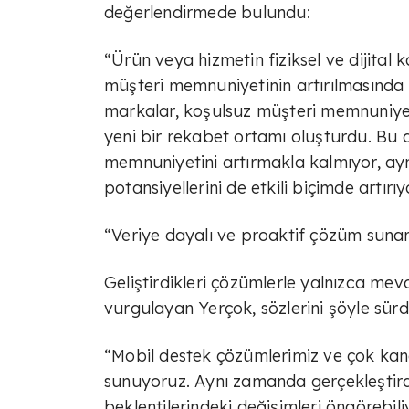
değerlendirmede bulundu:
“Ürün veya hizmetin fiziksel ve dijital 
müşteri memnuniyetinin artırılmasında k
markalar, koşulsuz müşteri memnuniyeti
yeni bir rekabet ortamı oluşturdu. Bu
memnuniyetini artırmakla kalmıyor, aynı
potansiyellerini de etkili biçimde artırıy
“Veriye dayalı ve proaktif çözüm suna
Geliştirdikleri çözümlerle yalnızca mev
vurgulayan Yerçok, sözlerini şöyle sür
“Mobil destek çözümlerimiz ve çok kana
sunuyoruz. Aynı zamanda gerçekleştirdi
beklentilerindeki değişimleri öngörebil