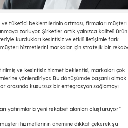
ve tüketici beklentilerinin artması, firmaları müşteri
maya zorluyor. Şirketler artık yalnızca kaliteli ürü
yle kurdukları kesintisiz ve etkili iletişimle fark
müşteri hizmetlerini markalar için stratejik bir rekab
ştirilmiş ve kesintisiz hizmet beklentisi, markaları çok
zümlerine yönlendiriyor. Bu dönüşümde başarılı olmak
anallar arasında kusursuz bir entegrasyon sağlamayı
arı yatırımlarla yeni rekabet alanları oluşturuyor”
müşteri hizmetlerinin önemine dikkat çekerek şu