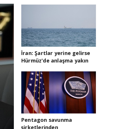
İran: Şartlar yerine gelirse
Hürmüz'de anlaşma yakın
Pentagon savunma
şirketlerinden