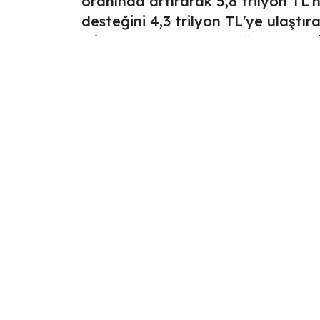
oranında artırarak 5,8 trilyon TL'
desteğini 4,3 trilyon TL'ye ulaştıra
milyar dolar kaynak sağlayarak T
ortaya koydu. Finansal sonuçlar i
Osman Arslan, "Uluslararası finan
kaynaklarla reel sektörü destekle
anlayışımız doğrultusunda ülkem
ediyoruz" dedi.