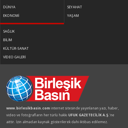
DÜNYA
SEYAHAT
EKONOMİ
YAŞAM
SAĞLIK
BİLİM
KÜLTÜR-SANAT
VİDEO GALERİ
www.birlesikbasin.com
internet sitesinde yayınlanan yazı, haber,
video ve fotoğrafların her türlü hakkı
UFUK GAZETECİLİK A.Ş.
'ne
aittir. İzin almadan kaynak gösterilerek dahi iktibas edilemez.