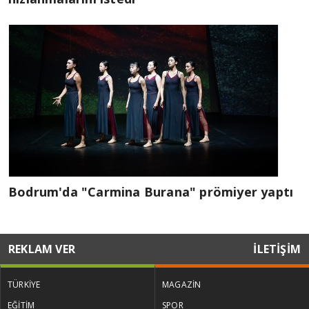
Bodrum'da "Carmina Burana" prömiyer yaptı
REKLAM VER
İLETİŞİM
TÜRKİYE
MAGAZİN
EĞİTİM
SPOR