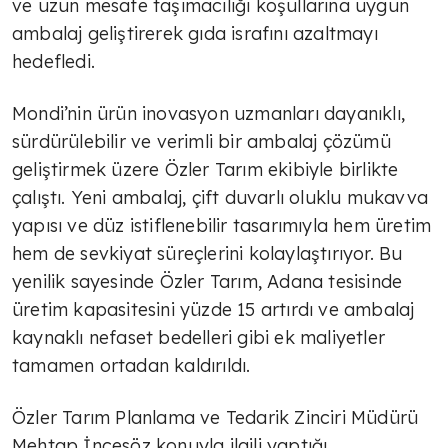
ve uzun mesafe taşımacılığı koşullarına uygun
ambalaj geliştirerek gıda israfını azaltmayı
hedefledi.
Mondi’nin ürün inovasyon uzmanları dayanıklı,
sürdürülebilir ve verimli bir ambalaj çözümü
geliştirmek üzere Özler Tarım ekibiyle birlikte
çalıştı. Yeni ambalaj, çift duvarlı oluklu mukavva
yapısı ve düz istiflenebilir tasarımıyla hem üretim
hem de sevkiyat süreçlerini kolaylaştırıyor. Bu
yenilik sayesinde Özler Tarım, Adana tesisinde
üretim kapasitesini yüzde 15 artırdı ve ambalaj
kaynaklı nefaset bedelleri gibi ek maliyetler
tamamen ortadan kaldırıldı.
Özler Tarım Planlama ve Tedarik Zinciri Müdürü
Mehtap İncesöz konuyla ilgili yaptığı