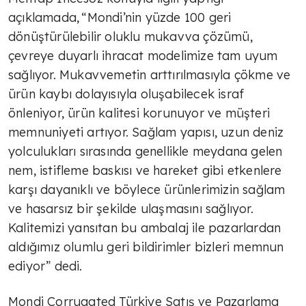
açıklamada, “Mondi’nin yüzde 100 geri
dönüştürülebilir oluklu mukavva çözümü,
çevreye duyarlı ihracat modelimize tam uyum
sağlıyor. Mukavvemetin arttırılmasıyla çökme ve
ürün kaybı dolayısıyla oluşabilecek israf
önleniyor, ürün kalitesi korunuyor ve müşteri
memnuniyeti artıyor. Sağlam yapısı, uzun deniz
yolculukları sırasında genellikle meydana gelen
nem, istifleme baskısı ve hareket gibi etkenlere
karşı dayanıklı ve böylece ürünlerimizin sağlam
ve hasarsız bir şekilde ulaşmasını sağlıyor.
Kalitemizi yansıtan bu ambalaj ile pazarlardan
aldığımız olumlu geri bildirimler bizleri memnun
ediyor” dedi.
Mondi Corrugated Türkiye Satış ve Pazarlama