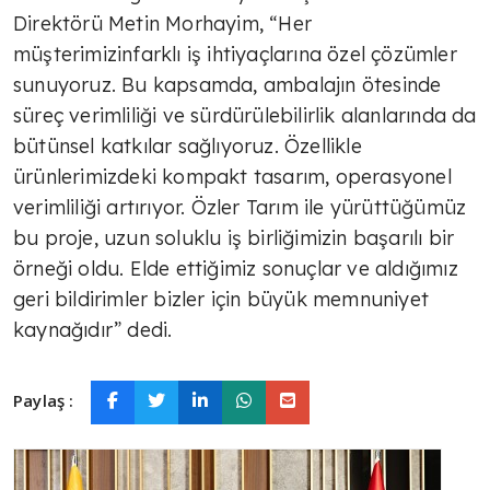
Direktörü Metin Morhayim, “Her
müşterimizinfarklı iş ihtiyaçlarına özel çözümler
sunuyoruz. Bu kapsamda, ambalajın ötesinde
süreç verimliliği ve sürdürülebilirlik alanlarında da
bütünsel katkılar sağlıyoruz. Özellikle
ürünlerimizdeki kompakt tasarım, operasyonel
verimliliği artırıyor. Özler Tarım ile yürüttüğümüz
bu proje, uzun soluklu iş birliğimizin başarılı bir
örneği oldu. Elde ettiğimiz sonuçlar ve aldığımız
geri bildirimler bizler için büyük memnuniyet
kaynağıdır” dedi.
Paylaş :