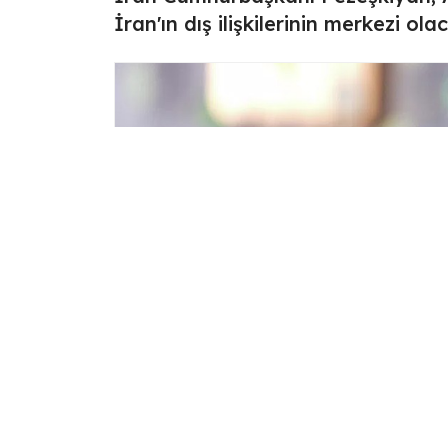
İran'ın dış ilişkilerinin merkezi ola