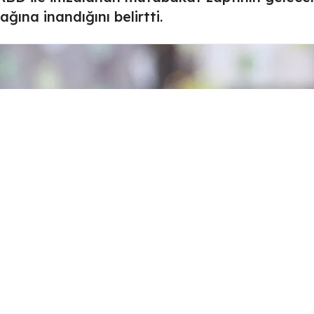
cağına inandığını belirtti.