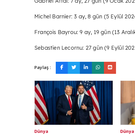
Gabriel Attal: 7 ay, 27 gün (9 Ocak 202
Michel Barnier: 3 ay, 8 gün (5 Eylül 202
François Bayrou: 9 ay, 19 gün (13 Aralı
Sebastien Lecornu: 27 gün (9 Eylül 202
Paylaş :
Dünya
Dünya