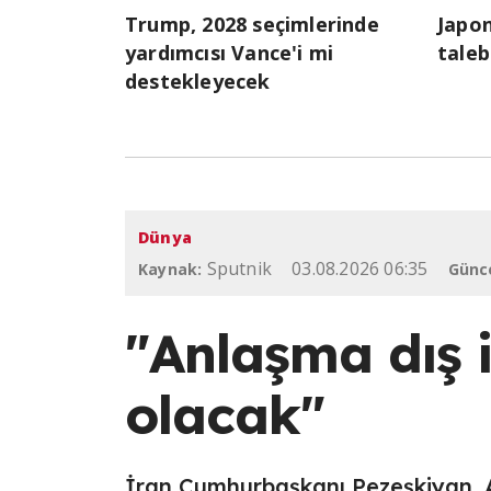
Trump, 2028 seçimlerinde
Japon
yardımcısı Vance'i mi
taleb
destekleyecek
Dünya
Sputnik
03.08.2026 06:35
Kaynak:
Günc
"Anlaşma dış i
olacak"
İran Cumhurbaşkanı Pezeşkiyan, 