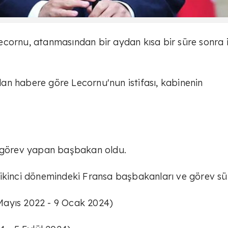
cornu, atanmasından bir aydan kısa bir süre sonra i
an habere göre Lecornu'nun istifası, kabinenin
e görev yapan başbakan oldu.
nci dönemindeki Fransa başbakanları ve görev süre
6 Mayıs 2022 - 9 Ocak 2024)