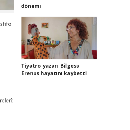
dönemi
stifa
Tiyatro yazarı Bilgesu
Erenus hayatını kaybetti
leri: