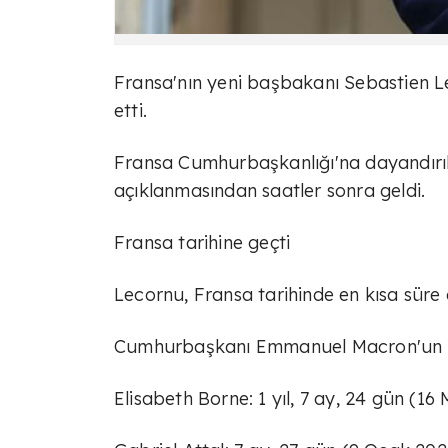
Fransa'nın yeni başbakanı Sebastien Le
etti.
Fransa Cumhurbaşkanlığı'na dayandırıl
açıklanmasından saatler sonra geldi.
Fransa tarihine geçti
Lecornu, Fransa tarihinde en kısa sür
Cumhurbaşkanı Emmanuel Macron'un iki
Elisabeth Borne: 1 yıl, 7 ay, 24 gün (1