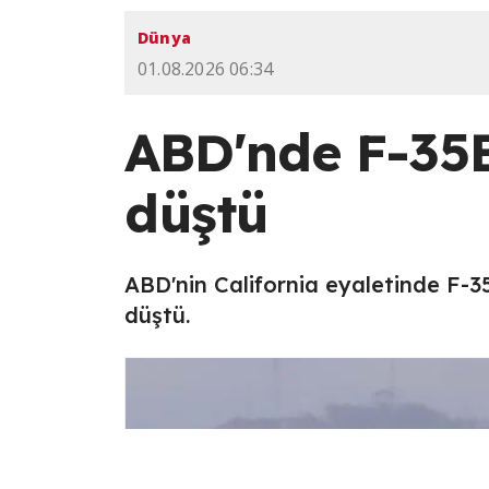
Dünya
01.08.2026 06:34
ABD'nde F-35B
düştü
ABD'nin California eyaletinde F-3
düştü.