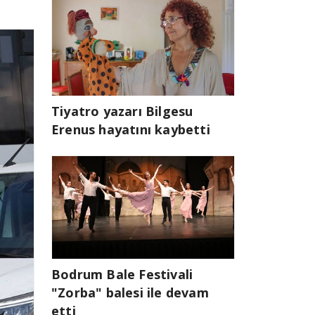
Tiyatro yazarı Bilgesu
Erenus hayatını kaybetti
Bodrum Bale Festivali
"Zorba" balesi ile devam
etti