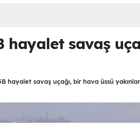
 hayalet savaş uça
5B hayalet savaş uçağı, bir hava üssü yakınla