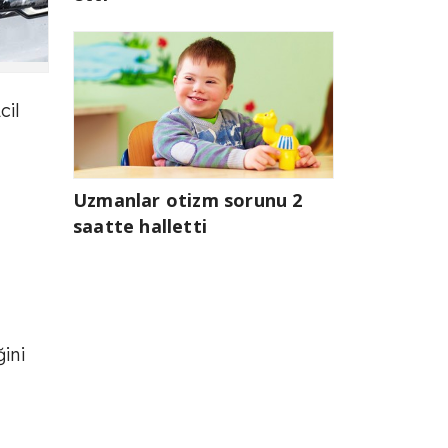
cil
Uzmanlar otizm sorunu 2
saatte halletti
ğini