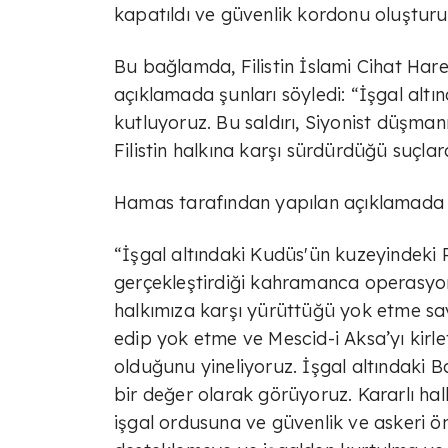
kapatıldı ve güvenlik kordonu oluşturu
Bu bağlamda, Filistin İslami Cihat Hare
açıklamada şunları söyledi: “İşgal altın
kutluyoruz. Bu saldırı, Siyonist düşmanı
Filistin halkına karşı sürdürdüğü suçlar
Hamas tarafından yapılan açıklamada is
“İşgal altındaki Kudüs'ün kuzeyindeki Ra
gerçekleştirdiği kahramanca operasyon
halkımıza karşı yürüttüğü yok etme sav
edip yok etme ve Mescid-i Aksa’yı kirl
olduğunu yineliyoruz. İşgal altındaki Bat
bir değer olarak görüyoruz. Kararlı halk
işgal ordusuna ve güvenlik ve askeri ön