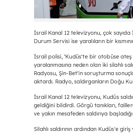
İsrail Kanal 12 televizyonu, çok sayıda İs
Durum Servisi ise yaralıların bir kısmı
İsrail polisi, ‘Kudüs'te bir otobüse ate
yaralanmasına neden olan iki silahlı saldı
Radyosu, Şin-Bet'in soruşturma sonuçlar
aktardı. Radyo, saldırganların Doğu Kud
İsrail Kanal 12 televizyonu, Kudüs saldı
geldiğini bildirdi. Görgü tanıkları, faille
ve yakın mesafeden saldırıya başladığın
Silahlı saldırının ardından Kudüs'e giriş