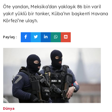
Öte yandan, Meksika’dan yaklaşık 86 bin varil
yakıt yüklü bir tanker, Küba’nın başkenti Havana
Körfezi’ne ulaştı.
Paylaş :
Dünya