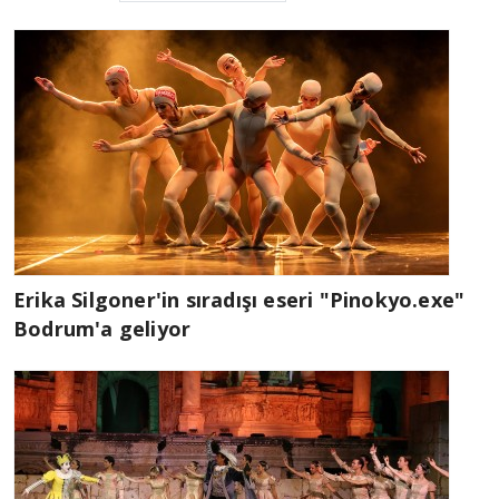
Erika Silgoner'in sıradışı eseri "Pinokyo.exe"
Bodrum'a geliyor