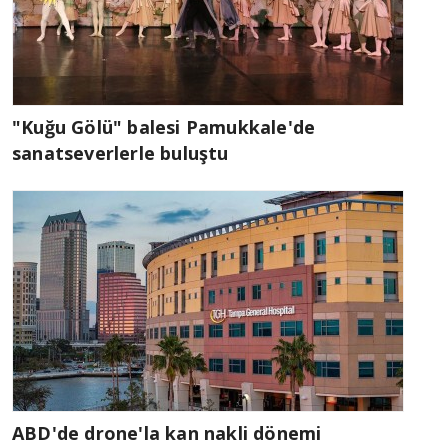
"Kuğu Gölü" balesi Pamukkale'de
sanatseverlerle buluştu
ABD'de drone'la kan nakli dönemi