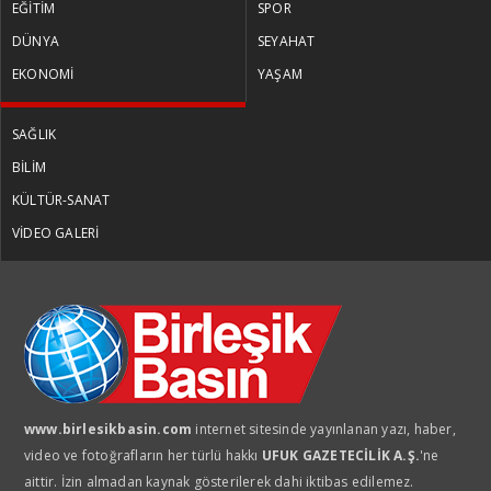
EĞİTİM
SPOR
DÜNYA
SEYAHAT
EKONOMİ
YAŞAM
SAĞLIK
BİLİM
KÜLTÜR-SANAT
VİDEO GALERİ
www.birlesikbasin.com
internet sitesinde yayınlanan yazı, haber,
video ve fotoğrafların her türlü hakkı
UFUK GAZETECİLİK A.Ş.
'ne
aittir. İzin almadan kaynak gösterilerek dahi iktibas edilemez.