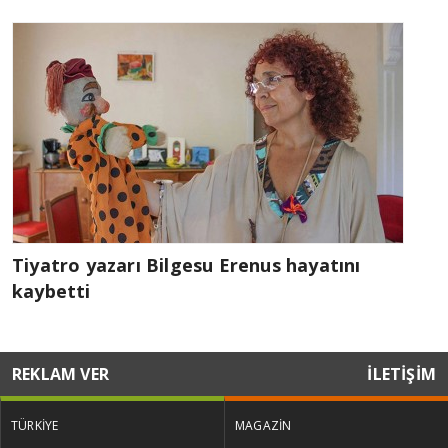
Tiyatro yazarı Bilgesu Erenus hayatını
kaybetti
REKLAM VER
İLETİŞİM
TÜRKİYE
MAGAZİN