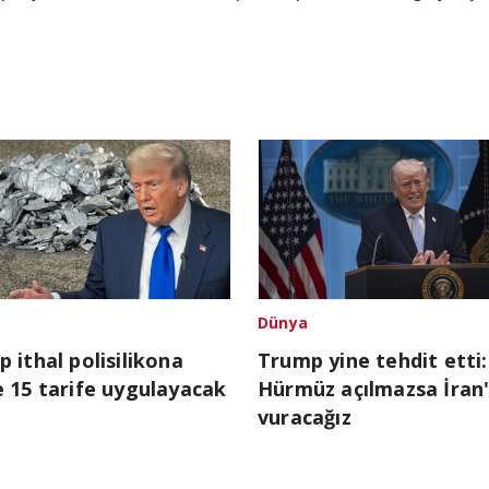
Dünya
 ithal polisilikona
Trump yine tehdit etti:
 15 tarife uygulayacak
Hürmüz açılmazsa İran'
vuracağız