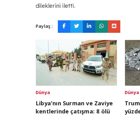
dileklerini iletti.
Paylaş :
Dünya
Dünya
Libya'nın Surman ve Zaviye
Trump
kentlerinde çatışma: 8 ölü
yüzde