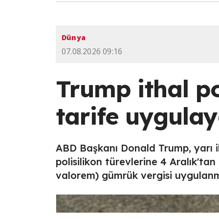
Dünya
07.08.2026 09:16
Trump ithal po
tarife uygula
ABD Başkanı Donald Trump, yarı il
polisilikon türevlerine 4 Aralık'ta
valorem) gümrük vergisi uygulanm