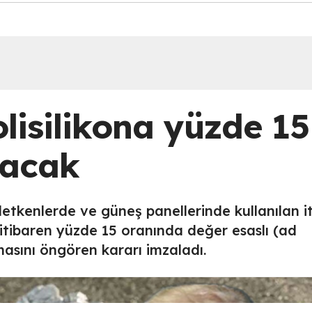
lisilikona yüzde 15
yacak
etkenlerde ve güneş panellerinde kullanılan i
n itibaren yüzde 15 oranında değer esaslı (ad
asını öngören kararı imzaladı.