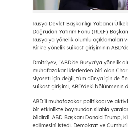
Rusya Devlet Başkanlığı Yabancı Ülkele
Doğrudan Yatırım Fonu (RDIF) Başkanı 
Rusya'ya yönelik olumlu açıklamaları ve 
Kirk'e yönelik suikast girişiminin ABD'de
Dmitriyev, "ABD’de Rusya'ya yönelik olu
muhafazakar liderlerden biri olan Char
siyaseti için değil, tüm dünya için de ö
suikast girişimi, ABD'deki bölünmenin de
ABD’li muhafazakar politikacı ve aktivi
bir etkinlikte boynundan silahla yaraland
bildirdi. ABD Başkanı Donald Trump, Kirk
edilmesini istedi. Demokrat ve Cumhuriy