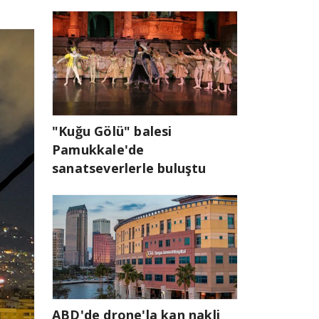
"Kuğu Gölü" balesi
Pamukkale'de
sanatseverlerle buluştu
ABD'de drone'la kan nakli