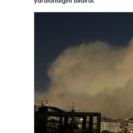
yaralandığını bildirdi.