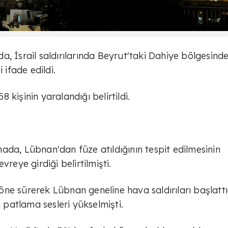
, İsrail saldırılarında Beyrut'taki Dahiye bölgesinde
 ifade edildi.
kişinin yaralandığı belirtildi.
ada, Lübnan'dan füze atıldığının tespit edilmesinin
reye girdiği belirtilmişti.
ı öne sürerek Lübnan geneline hava saldırıları başlattı
patlama sesleri yükselmişti.