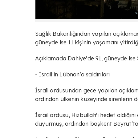
Sağlık Bakanlığından yapılan açıklamada
güneyde ise 11 kişinin yaşamanı yitirdiği
Açıklamada Dahiye'de 91, güneyde ise 58 
- İsrail'in Lübnan'a saldırıları
İsrail ordusundan gece yapılan açıklam
ardından ülkenin kuzeyinde sirenlerin dev
İsrail ordusu, Hizbullah'ı hedef aldığın
duyurmuş, ardından başkent Beyrut’ta 