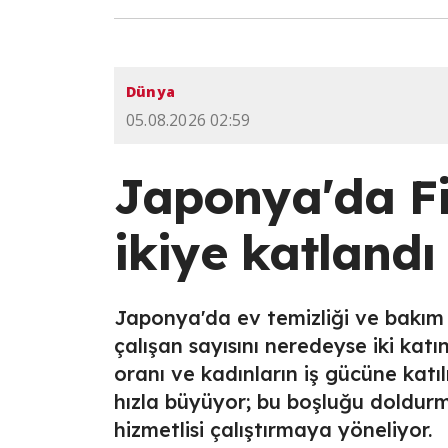
Dünya
05.08.2026 02:59
Japonya'da Fil
ikiye katlandı
Japonya'da ev temizliği ve bakım hi
çalışan sayısını neredeyse iki kat
oranı ve kadınların iş gücüne katıl
hızla büyüyor; bu boşluğu doldurm
hizmetlisi çalıştırmaya yöneliyor.