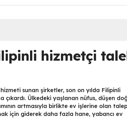
ipinli hizmetçi tale
zmeti sunan şirketler, son on yılda Filipinli
ına çıkardı. Ülkedeki yaşlanan nüfus, düşen d
ımının artmasıyla birlikte ev işlerine olan tale
ak için giderek daha fazla hane, yabancı ev