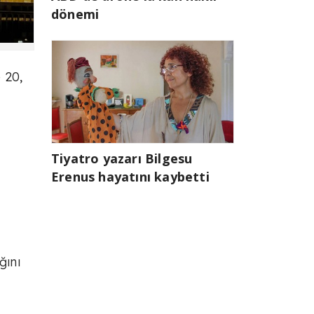
dönemi
 20,
Tiyatro yazarı Bilgesu
Erenus hayatını kaybetti
ğını