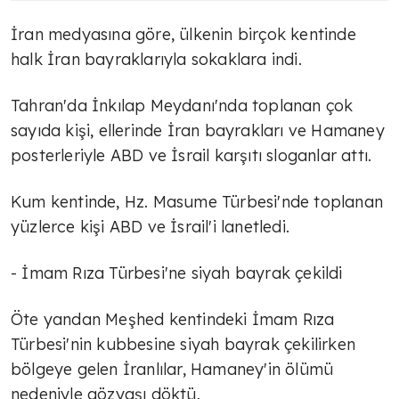
İran medyasına göre, ülkenin birçok kentinde
halk İran bayraklarıyla sokaklara indi.
Tahran'da İnkılap Meydanı'nda toplanan çok
sayıda kişi, ellerinde İran bayrakları ve Hamaney
posterleriyle ABD ve İsrail karşıtı sloganlar attı.
Kum kentinde, Hz. Masume Türbesi'nde toplanan
yüzlerce kişi ABD ve İsrail'i lanetledi.
- İmam Rıza Türbesi'ne siyah bayrak çekildi
Öte yandan Meşhed kentindeki İmam Rıza
Türbesi'nin kubbesine siyah bayrak çekilirken
bölgeye gelen İranlılar, Hamaney'in ölümü
nedeniyle gözyaşı döktü.