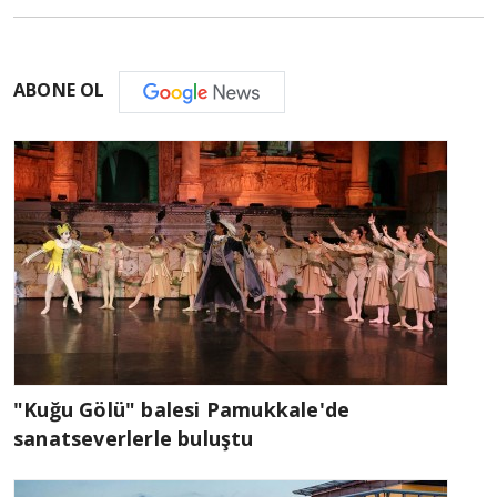
ABONE OL
"Kuğu Gölü" balesi Pamukkale'de
sanatseverlerle buluştu