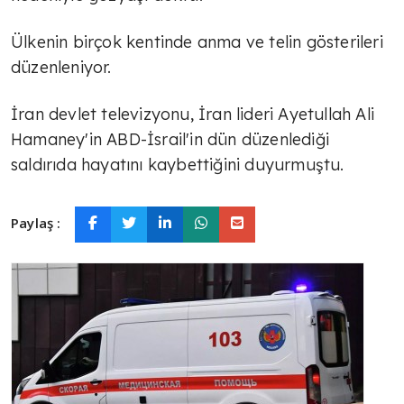
Ülkenin birçok kentinde anma ve telin gösterileri
düzenleniyor.
İran devlet televizyonu, İran lideri Ayetullah Ali
Hamaney'in ABD-İsrail'in dün düzenlediği
saldırıda hayatını kaybettiğini duyurmuştu.
Paylaş :