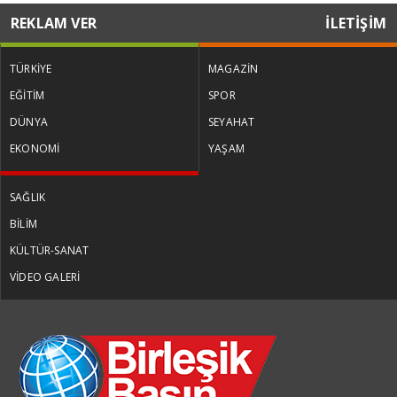
REKLAM VER
İLETİŞİM
TÜRKİYE
MAGAZİN
EĞİTİM
SPOR
DÜNYA
SEYAHAT
EKONOMİ
YAŞAM
SAĞLIK
BİLİM
KÜLTÜR-SANAT
VİDEO GALERİ