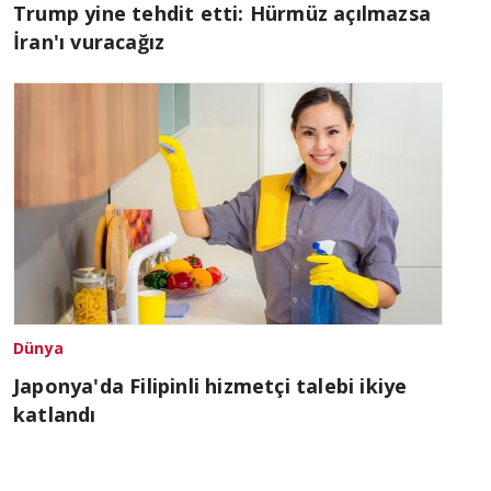
Trump yine tehdit etti: Hürmüz açılmazsa
İran'ı vuracağız
Dünya
Japonya'da Filipinli hizmetçi talebi ikiye
katlandı