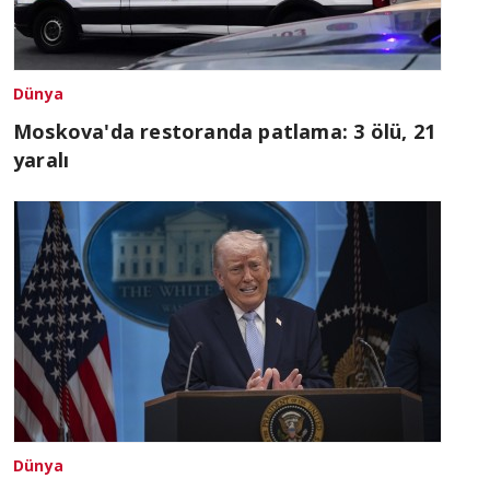
Dünya
Moskova'da restoranda patlama: 3 ölü, 21
yaralı
Dünya