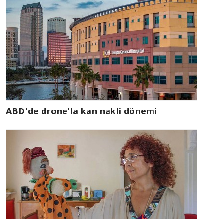
ABD'de drone'la kan nakli dönemi