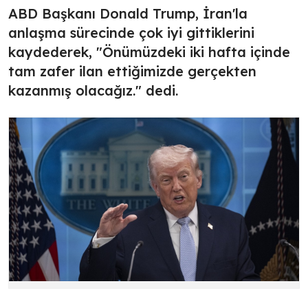
ABD Başkanı Donald Trump, İran'la
anlaşma sürecinde çok iyi gittiklerini
kaydederek, "Önümüzdeki iki hafta içinde
tam zafer ilan ettiğimizde gerçekten
kazanmış olacağız." dedi.