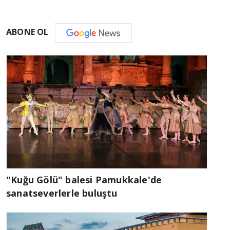
ABONE OL
"Kuğu Gölü" balesi Pamukkale'de
sanatseverlerle buluştu