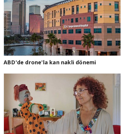
ABD'de drone'la kan nakli dönemi