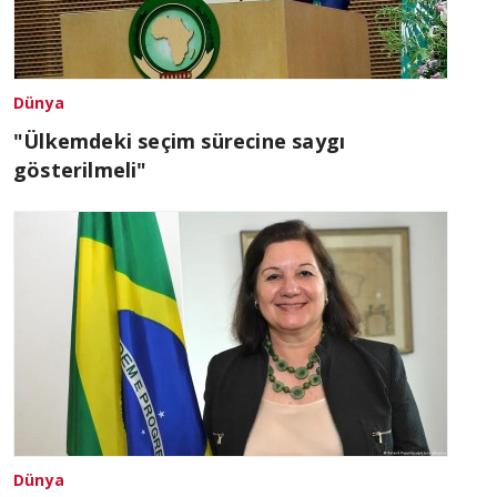
Dünya
"Ülkemdeki seçim sürecine saygı
gösterilmeli"
Dünya