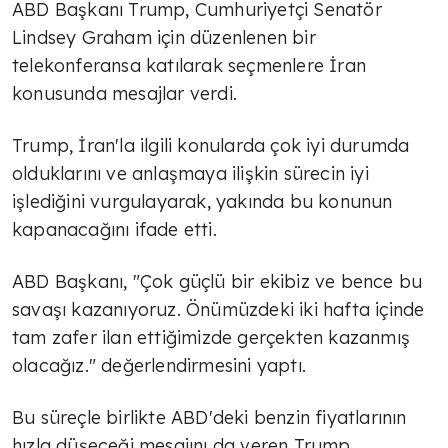
ABD Başkanı Trump, Cumhuriyetçi Senatör
Lindsey Graham için düzenlenen bir
telekonferansa katılarak seçmenlere İran
konusunda mesajlar verdi.
Trump, İran'la ilgili konularda çok iyi durumda
olduklarını ve anlaşmaya ilişkin sürecin iyi
işlediğini vurgulayarak, yakında bu konunun
kapanacağını ifade etti.
ABD Başkanı, "Çok güçlü bir ekibiz ve bence bu
savaşı kazanıyoruz. Önümüzdeki iki hafta içinde
tam zafer ilan ettiğimizde gerçekten kazanmış
olacağız." değerlendirmesini yaptı.
Bu süreçle birlikte ABD'deki benzin fiyatlarının
hızla düşeceği mesajını da veren Trump,