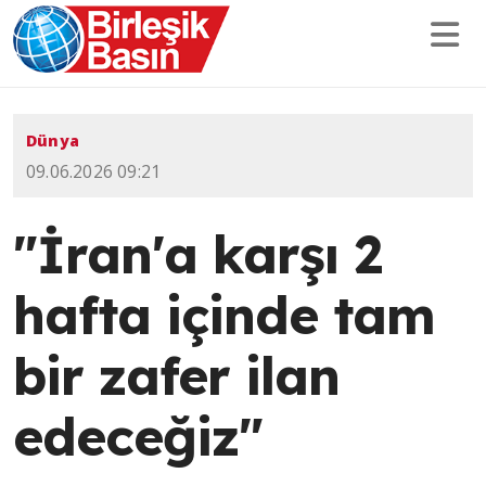
Dünya
09.06.2026 09:21
"İran'a karşı 2
hafta içinde tam
bir zafer ilan
edeceğiz"