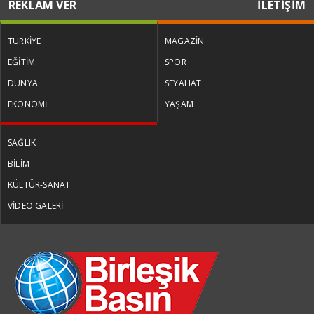
REKLAM VER
İLETİŞİM
TÜRKİYE
MAGAZİN
EĞİTİM
SPOR
DÜNYA
SEYAHAT
EKONOMİ
YAŞAM
SAĞLIK
BİLİM
KÜLTÜR-SANAT
VİDEO GALERİ