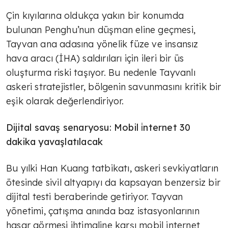
Çin kıyılarına oldukça yakın bir konumda
bulunan Penghu’nun düşman eline geçmesi,
Tayvan ana adasına yönelik füze ve insansız
hava aracı (İHA) saldırıları için ileri bir üs
oluşturma riski taşıyor. Bu nedenle Tayvanlı
askeri stratejistler, bölgenin savunmasını kritik bir
eşik olarak değerlendiriyor.
Dijital savaş senaryosu: Mobil i̇nternet 30
dakika yavaşlatılacak
Bu yılki Han Kuang tatbikatı, askeri sevkiyatların
ötesinde sivil altyapıyı da kapsayan benzersiz bir
dijital testi beraberinde getiriyor. Tayvan
yönetimi, çatışma anında baz istasyonlarının
hasar görmesi ihtimaline karşı mobil internet