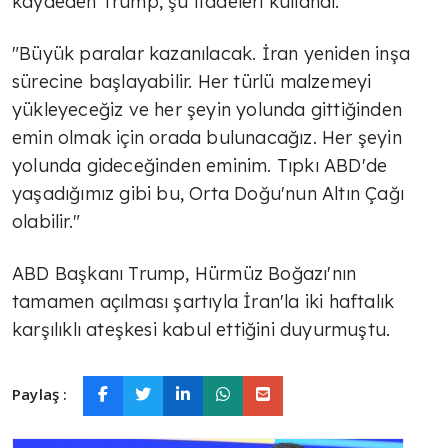
kaydeden Trump, şu ifadeleri kullandı:
"Büyük paralar kazanılacak. İran yeniden inşa
sürecine başlayabilir. Her türlü malzemeyi
yükleyeceğiz ve her şeyin yolunda gittiğinden
emin olmak için orada bulunacağız. Her şeyin
yolunda gideceğinden eminim. Tıpkı ABD'de
yaşadığımız gibi bu, Orta Doğu'nun Altın Çağı
olabilir."
ABD Başkanı Trump, Hürmüz Boğazı'nın
tamamen açılması şartıyla İran'la iki haftalık
karşılıklı ateşkesi kabul ettiğini duyurmuştu.
Paylaş :