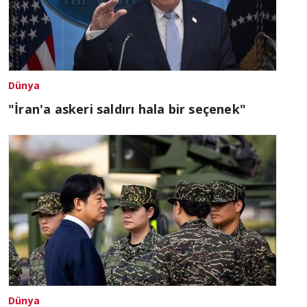
Dünya
"İran'a askeri saldırı hala bir seçenek"
Dünya