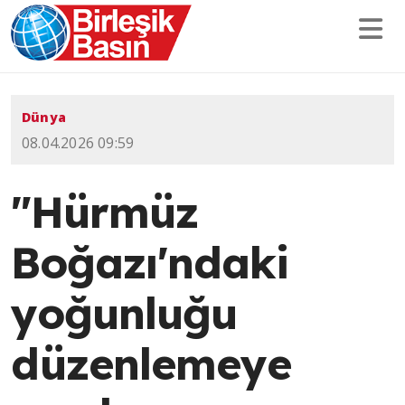
Dünya
08.04.2026 09:59
"Hürmüz
Boğazı'ndaki
yoğunluğu
düzenlemeye