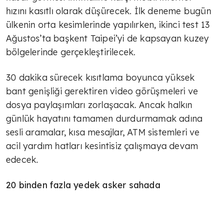
hızını kasıtlı olarak düşürecek. İlk deneme bugün
ülkenin orta kesimlerinde yapılırken, ikinci test 13
Ağustos’ta başkent Taipei’yi de kapsayan kuzey
bölgelerinde gerçekleştirilecek.
30 dakika sürecek kısıtlama boyunca yüksek
bant genişliği gerektiren video görüşmeleri ve
dosya paylaşımları zorlaşacak. Ancak halkın
günlük hayatını tamamen durdurmamak adına
sesli aramalar, kısa mesajlar, ATM sistemleri ve
acil yardım hatları kesintisiz çalışmaya devam
edecek.
20 binden fazla yedek asker sahada
5 Ağustos'ta başlayan ve 10 gün sürecek dev