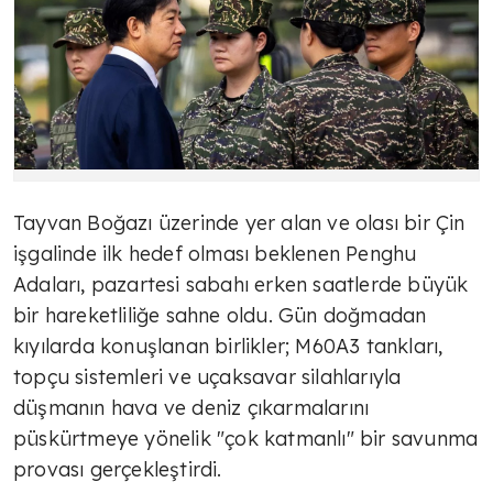
Tayvan Boğazı üzerinde yer alan ve olası bir Çin
işgalinde ilk hedef olması beklenen Penghu
Adaları, pazartesi sabahı erken saatlerde büyük
bir hareketliliğe sahne oldu. Gün doğmadan
kıyılarda konuşlanan birlikler; M60A3 tankları,
topçu sistemleri ve uçaksavar silahlarıyla
düşmanın hava ve deniz çıkarmalarını
püskürtmeye yönelik "çok katmanlı" bir savunma
provası gerçekleştirdi.