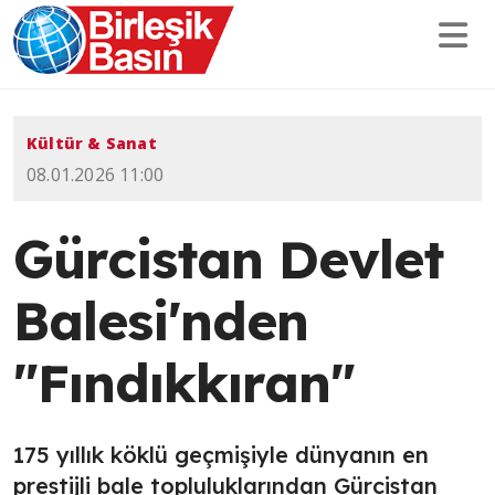
Kültür & Sanat
08.01.2026 11:00
Gürcistan Devlet
Balesi'nden
"Fındıkkıran"
175 yıllık köklü geçmişiyle dünyanın en
prestijli bale topluluklarından Gürcistan