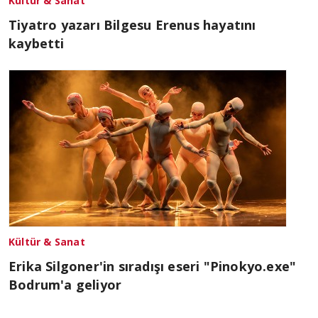
Kültür & Sanat
Tiyatro yazarı Bilgesu Erenus hayatını
kaybetti
Kültür & Sanat
Erika Silgoner'in sıradışı eseri "Pinokyo.exe"
Bodrum'a geliyor