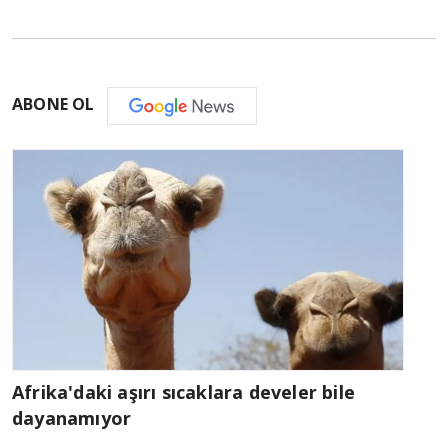
ABONE OL
Afrika'daki aşırı sıcaklara develer bile
dayanamıyor