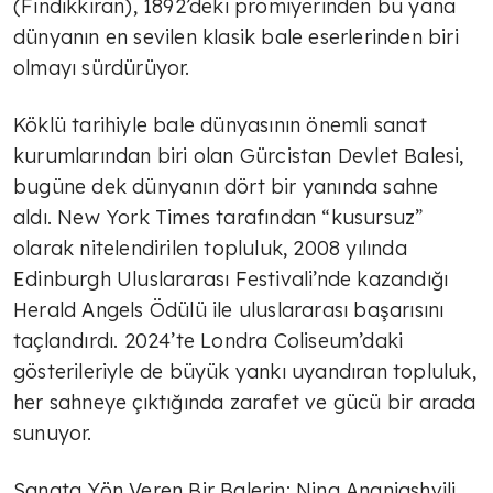
(Fındıkkıran), 1892’deki prömiyerinden bu yana
dünyanın en sevilen klasik bale eserlerinden biri
olmayı sürdürüyor.
Köklü tarihiyle bale dünyasının önemli sanat
kurumlarından biri olan Gürcistan Devlet Balesi,
bugüne dek dünyanın dört bir yanında sahne
aldı. New York Times tarafından “kusursuz”
olarak nitelendirilen topluluk, 2008 yılında
Edinburgh Uluslararası Festivali’nde kazandığı
Herald Angels Ödülü ile uluslararası başarısını
taçlandırdı. 2024’te Londra Coliseum’daki
gösterileriyle de büyük yankı uyandıran topluluk,
her sahneye çıktığında zarafet ve gücü bir arada
sunuyor.
Sanata Yön Veren Bir Balerin: Nina Ananiashvili