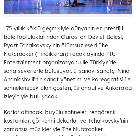
175 yıllık köklü geçmişiyle dünyanın en prestijli
bale topluluklarından Gürcistan Devlet Balesi,
Pyotr Tchaikovsky’nin ölümsüz eseri The
Nutcracker (Fındıkkıran)’ı ocak ayında PIU
Entertainment organizasyonu ile Türkiye’de
sanatseverlerle buluşuyor. Efsanevi sanatçı Nina
Ananiashvili’nin sanat yönetimi ve koreografisi ile
sahnelenecek olan gösteri, İstanbul ve Ankara’da
izleyiciyle buluşacak.
Karlar altındaki büyülü sahneler, rengârenk
kostümler, görkemli dekorlar ve Tchaikovsky’nin
zamansız müzikleriyle The Nutcracker