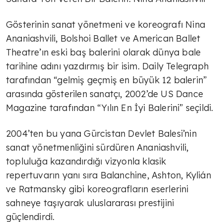
Gösterinin sanat yönetmeni ve koreografı Nina
Ananiashvili, Bolshoi Ballet ve American Ballet
Theatre’ın eski baş balerini olarak dünya bale
tarihine adını yazdırmış bir isim. Daily Telegraph
tarafından “gelmiş geçmiş en büyük 12 balerin”
arasında gösterilen sanatçı, 2002’de US Dance
Magazine tarafından “Yılın En İyi Balerini” seçildi.
2004’ten bu yana Gürcistan Devlet Balesi’nin
sanat yönetmenliğini sürdüren Ananiashvili,
topluluğa kazandırdığı vizyonla klasik
repertuvarın yanı sıra Balanchine, Ashton, Kylián
ve Ratmansky gibi koreografların eserlerini
sahneye taşıyarak uluslararası prestijini
güçlendirdi.