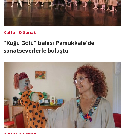
Kültür & Sanat
"Kuğu Gölü" balesi Pamukkale'de
sanatseverlerle buluştu