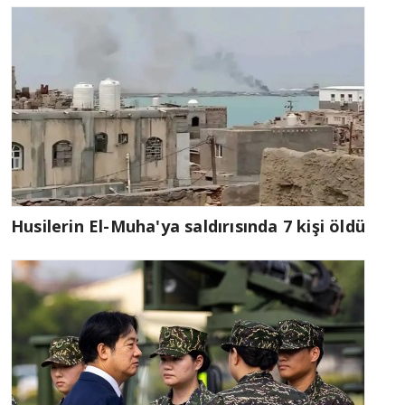
Husilerin El-Muha'ya saldırısında 7 kişi öldü