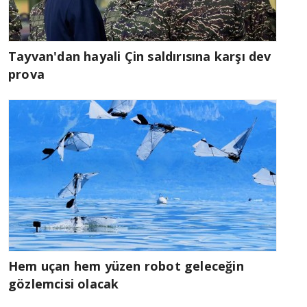
Tayvan'dan hayali Çin saldırısına karşı dev
prova
Hem uçan hem yüzen robot geleceğin
gözlemcisi olacak