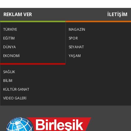
REKLAM VER
İLETİŞİM
TÜRKİYE
MAGAZİN
EĞİTİM
SPOR
DÜNYA
SEYAHAT
EKONOMİ
YAŞAM
SAĞLIK
BİLİM
KÜLTÜR-SANAT
VİDEO GALERİ