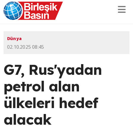
Dünya
02.10.2025 08:45
G7, Rus'yadan
petrol alan
ülkeleri hedef
alacak