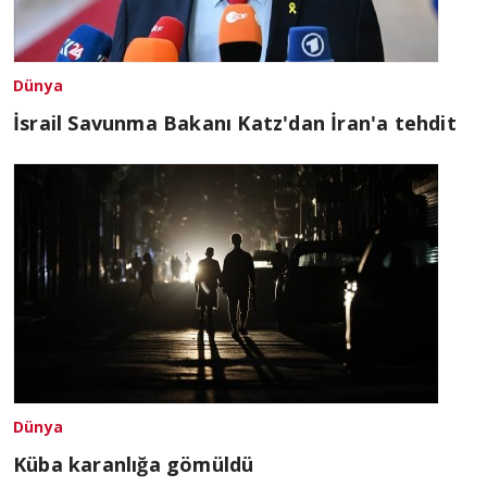
Dünya
İsrail Savunma Bakanı Katz'dan İran'a tehdit
Dünya
Küba karanlığa gömüldü