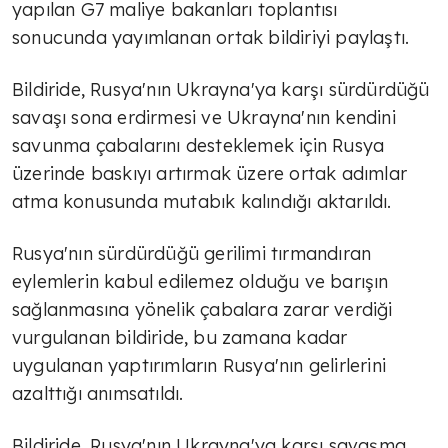
yapılan G7 maliye bakanları toplantısı
sonucunda yayımlanan ortak bildiriyi paylaştı.
Bildiride, Rusya'nın Ukrayna'ya karşı sürdürdüğü
savaşı sona erdirmesi ve Ukrayna'nın kendini
savunma çabalarını desteklemek için Rusya
üzerinde baskıyı artırmak üzere ortak adımlar
atma konusunda mutabık kalındığı aktarıldı.
Rusya'nın sürdürdüğü gerilimi tırmandıran
eylemlerin kabul edilemez olduğu ve barışın
sağlanmasına yönelik çabalara zarar verdiği
vurgulanan bildiride, bu zamana kadar
uygulanan yaptırımların Rusya'nın gelirlerini
azalttığı anımsatıldı.
Bildiride, Rusya'nın Ukrayna'ya karşı savaşma