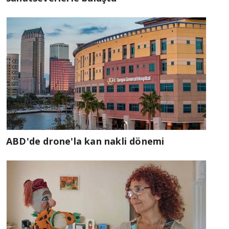
ABD'de drone'la kan nakli dönemi