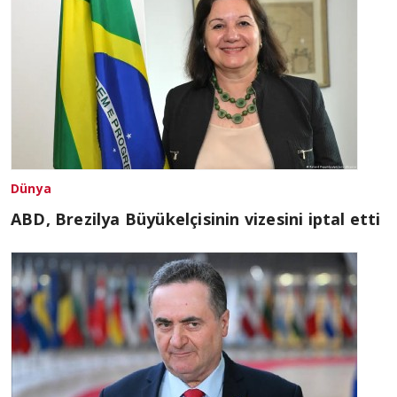
Dünya
ABD, Brezilya Büyükelçisinin vizesini iptal etti