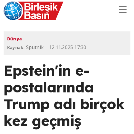
Dünya
Sputnik
12.11.2025 17:30
Kaynak:
Epstein'in e-
postalarında
Trump adı birçok
kez geçmiş