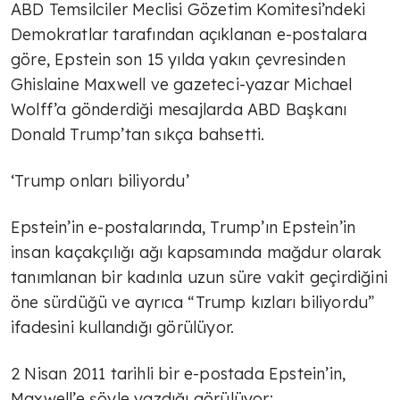
ABD Temsilciler Meclisi Gözetim Komitesi’ndeki
Demokratlar tarafından açıklanan e-postalara
göre, Epstein son 15 yılda yakın çevresinden
Ghislaine Maxwell ve gazeteci-yazar Michael
Wolff’a gönderdiği mesajlarda ABD Başkanı
Donald Trump’tan sıkça bahsetti.
‘Trump onları biliyordu’
Epstein’in e-postalarında, Trump’ın Epstein’in
insan kaçakçılığı ağı kapsamında mağdur olarak
tanımlanan bir kadınla uzun süre vakit geçirdiğini
öne sürdüğü ve ayrıca “Trump kızları biliyordu”
ifadesini kullandığı görülüyor.
2 Nisan 2011 tarihli bir e-postada Epstein’in,
Maxwell’e şöyle yazdığı görülüyor: