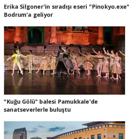
Erika Silgoner'in sıradışı eseri "Pinokyo.exe"
Bodrum'a geliyor
"Kuğu Gölü" balesi Pamukkale'de
sanatseverlerle buluştu