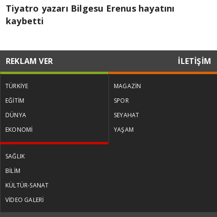
Tiyatro yazarı Bilgesu Erenus hayatını
kaybetti
REKLAM VER
İLETİŞİM
TÜRKİYE
MAGAZİN
EĞİTİM
SPOR
DÜNYA
SEYAHAT
EKONOMİ
YAŞAM
SAĞLIK
BİLİM
KÜLTÜR-SANAT
VİDEO GALERİ