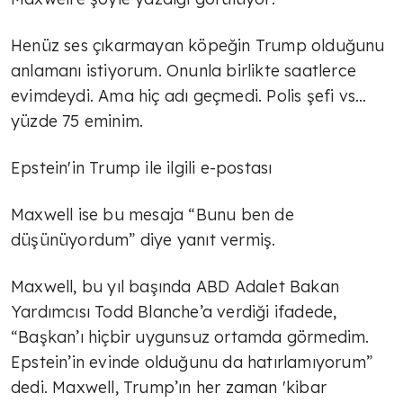
Henüz ses çıkarmayan köpeğin Trump olduğunu
anlamanı istiyorum. Onunla birlikte saatlerce
evimdeydi. Ama hiç adı geçmedi. Polis şefi vs…
yüzde 75 eminim.
Epstein'in Trump ile ilgili e-postası
Maxwell ise bu mesaja “Bunu ben de
düşünüyordum” diye yanıt vermiş.
Maxwell, bu yıl başında ABD Adalet Bakan
Yardımcısı Todd Blanche’a verdiği ifadede,
“Başkan’ı hiçbir uygunsuz ortamda görmedim.
Epstein’in evinde olduğunu da hatırlamıyorum”
dedi. Maxwell, Trump’ın her zaman 'kibar