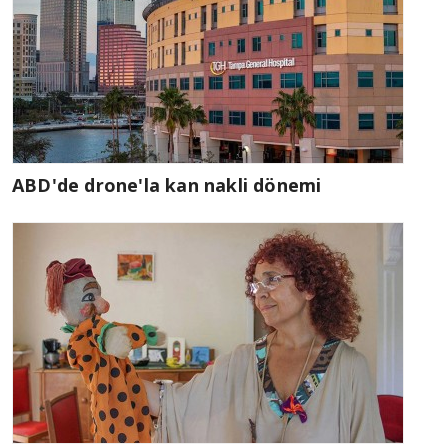
ABD'de drone'la kan nakli dönemi