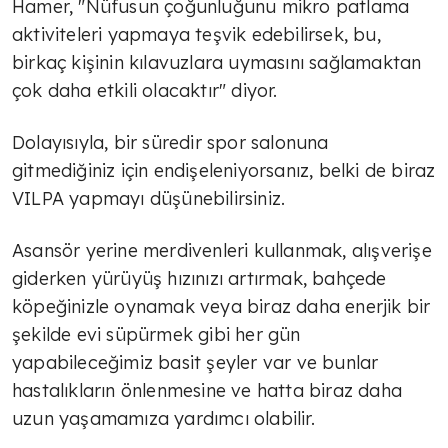
Hamer, "Nüfusun çoğunluğunu mikro patlama
aktiviteleri yapmaya teşvik edebilirsek, bu,
birkaç kişinin kılavuzlara uymasını sağlamaktan
çok daha etkili olacaktır" diyor.
Dolayısıyla, bir süredir spor salonuna
gitmediğiniz için endişeleniyorsanız, belki de biraz
VILPA yapmayı düşünebilirsiniz.
Asansör yerine merdivenleri kullanmak, alışverişe
giderken yürüyüş hızınızı artırmak, bahçede
köpeğinizle oynamak veya biraz daha enerjik bir
şekilde evi süpürmek gibi her gün
yapabileceğimiz basit şeyler var ve bunlar
hastalıkların önlenmesine ve hatta biraz daha
uzun yaşamamıza yardımcı olabilir.