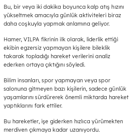
Bu, bir veya iki dakika boyunca kalp atış hızını
yükseltmek amacıyla günlük aktiviteleri biraz
daha coşkuyla yapmak anlamına geliyor.
Hamer, VILPA fikrinin ilk olarak, liderlik ettiği
ekibin egzersiz yapmayan kişilere bileklik
takarak topladığı hareket verilerini analiz
ederken ortaya çıktığını söyledi.
Bilim insanları, spor yapmayan veya spor
salonuna gitmeyen bazı kişilerin, sadece günlük
yaşamlarını sürdürerek önemli miktarda hareket
yaptıklarını fark ettiler.
Bu hareketler, işe giderken hızlıca yürümekten
merdiven çıkmaya kadar uzanıyordu.