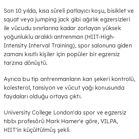
Son 10 yılda, kısa süreli patlayıcı koşu, bisiklet ve
squat veya jumping jack gibi ağırlık egzersizleri
ile vücudu sınırlarına kadar zorlayan yüksek
yoğunluklu aralıklı antrenman (HIIT-High-
Intensity Interval Training), spor salonuna giden
zamanı kısıtlı kişiler için popüler bir egzersiz
tarzına dönüştü.
Ayrıca bu tip antrenmanların kan şekeri kontrolü,
kolesterol, tansiyon ve vücut yağı konusunda
faydaları olduğu ortaya çıktı.
University College London'da spor ve egzersiz
tıbbı profesörü Mark Hamer'e göre, VILPA,
HIIT'in küçültülmüş şekli.