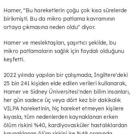
Hamer, "Bu hareketlerin çoğu çok kısa sürelerde
birikmişti. Bu da mikro patlama kavramının
ortaya çıkmasına neden oldu" diyor.
Hamer ve meslektaşları, şaşırtıcı şekilde, bu
mikro patlamaların sağlık için faydalı olduğunu
keşfetti.
2022 yılında yapılan bir çalışmada, İngiltere'deki
25 bin 241 kişiden elde edilen verileri kullanarak,
Hamer ve Sidney Üniversitesi'nden bilim insanları,
her gün sadece üç veya dört kez bir dakikalık
VILPA hareketinin, hiç hareket etmeyen kişilere
kıyasla, tüm nedenlerden kaynaklanan erken
ölüm riskini %40, kardiyovasküler hastalıklardan
kaynaklanan ölüm riskini ise %49 oranında