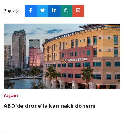
Paylaş :
Yaşam
ABD'de drone'la kan nakli dönemi