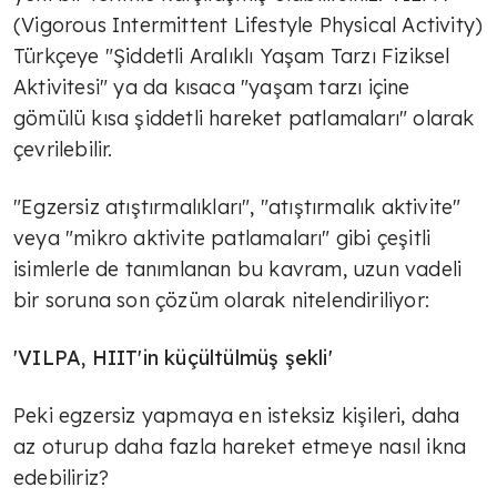
(Vigorous Intermittent Lifestyle Physical Activity)
Türkçeye "Şiddetli Aralıklı Yaşam Tarzı Fiziksel
Aktivitesi" ya da kısaca "yaşam tarzı içine
gömülü kısa şiddetli hareket patlamaları" olarak
çevrilebilir.
"Egzersiz atıştırmalıkları", "atıştırmalık aktivite"
veya "mikro aktivite patlamaları" gibi çeşitli
isimlerle de tanımlanan bu kavram, uzun vadeli
bir soruna son çözüm olarak nitelendiriliyor:
'VILPA, HIIT'in küçültülmüş şekli'
Peki egzersiz yapmaya en isteksiz kişileri, daha
az oturup daha fazla hareket etmeye nasıl ikna
edebiliriz?