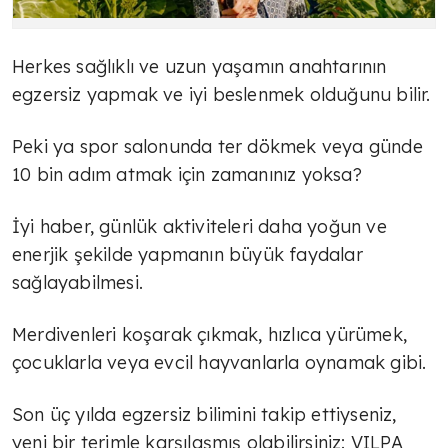
Herkes sağlıklı ve uzun yaşamın anahtarının
egzersiz yapmak ve iyi beslenmek olduğunu bilir.
Peki ya spor salonunda ter dökmek veya günde
10 bin adım atmak için zamanınız yoksa?
İyi haber, günlük aktiviteleri daha yoğun ve
enerjik şekilde yapmanın büyük faydalar
sağlayabilmesi.
Merdivenleri koşarak çıkmak, hızlıca yürümek,
çocuklarla veya evcil hayvanlarla oynamak gibi.
Son üç yılda egzersiz bilimini takip ettiyseniz,
yeni bir terimle karşılaşmış olabilirsiniz: VILPA