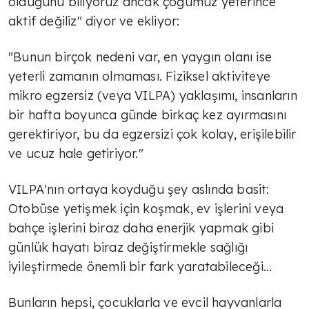
olduğunu biliyoruz ancak çoğumuz yeterince
aktif değiliz" diyor ve ekliyor:
"Bunun birçok nedeni var, en yaygın olanı ise
yeterli zamanın olmaması. Fiziksel aktiviteye
mikro egzersiz (veya VILPA) yaklaşımı, insanların
bir hafta boyunca günde birkaç kez ayırmasını
gerektiriyor, bu da egzersizi çok kolay, erişilebilir
ve ucuz hale getiriyor."
VILPA'nın ortaya koyduğu şey aslında basit:
Otobüse yetişmek için koşmak, ev işlerini veya
bahçe işlerini biraz daha enerjik yapmak gibi
günlük hayatı biraz değiştirmekle sağlığı
iyileştirmede önemli bir fark yaratabileceği…
Bunların hepsi, çocuklarla ve evcil hayvanlarla