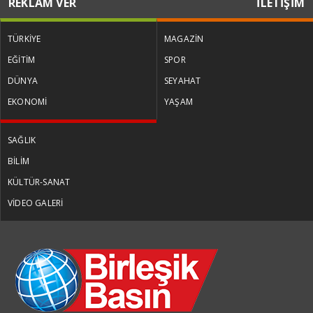
REKLAM VER
İLETİŞİM
TÜRKİYE
MAGAZİN
EĞİTİM
SPOR
DÜNYA
SEYAHAT
EKONOMİ
YAŞAM
SAĞLIK
BİLİM
KÜLTÜR-SANAT
VİDEO GALERİ