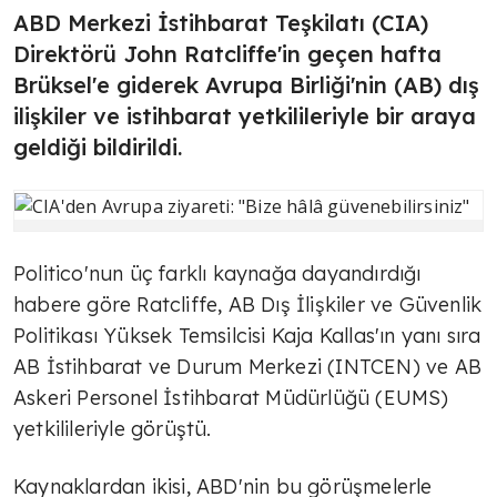
ABD Merkezi İstihbarat Teşkilatı (CIA)
Direktörü John Ratcliffe'in geçen hafta
Brüksel'e giderek Avrupa Birliği'nin (AB) dış
ilişkiler ve istihbarat yetkilileriyle bir araya
geldiği bildirildi.
Politico'nun üç farklı kaynağa dayandırdığı
habere göre Ratcliffe, AB Dış İlişkiler ve Güvenlik
Politikası Yüksek Temsilcisi Kaja Kallas'ın yanı sıra
AB İstihbarat ve Durum Merkezi (INTCEN) ve AB
Askeri Personel İstihbarat Müdürlüğü (EUMS)
yetkilileriyle görüştü.
Kaynaklardan ikisi, ABD'nin bu görüşmelerle