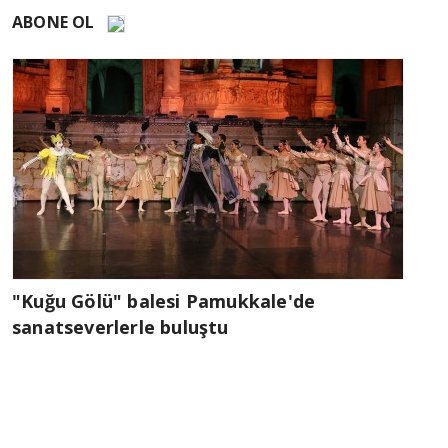
ABONE OL
"Kuğu Gölü" balesi Pamukkale'de
sanatseverlerle buluştu