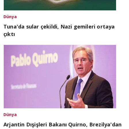
Dünya
Tuna'da sular çekildi, Nazi gemileri ortaya
çıktı
Dünya
Arjantin Dışişleri Bakanı Quirno, Brezilya'dan