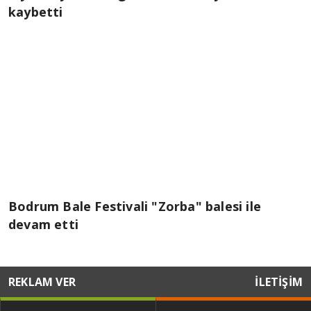
kaybetti
Bodrum Bale Festivali "Zorba" balesi ile
devam etti
REKLAM VER
İLETİŞİM