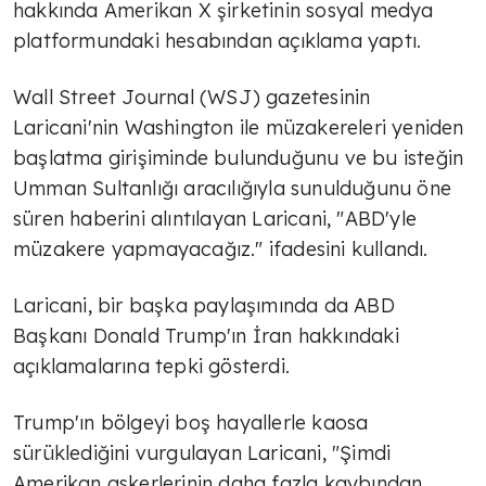
hakkında Amerikan X şirketinin sosyal medya
platformundaki hesabından açıklama yaptı.
Wall Street Journal (WSJ) gazetesinin
Laricani'nin Washington ile müzakereleri yeniden
başlatma girişiminde bulunduğunu ve bu isteğin
Umman Sultanlığı aracılığıyla sunulduğunu öne
süren haberini alıntılayan Laricani, "ABD'yle
müzakere yapmayacağız." ifadesini kullandı.
Laricani, bir başka paylaşımında da ABD
Başkanı Donald Trump'ın İran hakkındaki
açıklamalarına tepki gösterdi.
Trump'ın bölgeyi boş hayallerle kaosa
sürüklediğini vurgulayan Laricani, "Şimdi
Amerikan askerlerinin daha fazla kaybından