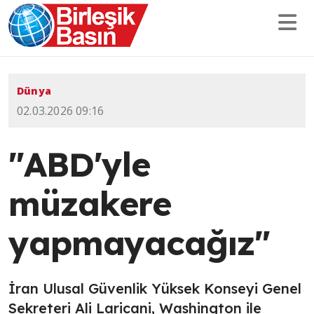
Dünya
02.03.2026 09:16
"ABD'yle
müzakere
yapmayacağız"
İran Ulusal Güvenlik Yüksek Konseyi Genel
Sekreteri Ali Laricani, Washington ile