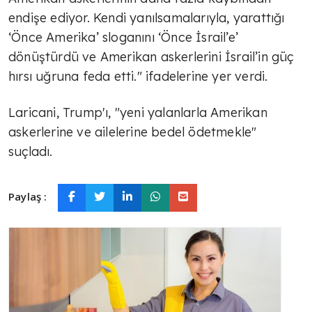
endişe ediyor. Kendi yanılsamalarıyla, yarattığı
‘Önce Amerika’ sloganını ‘Önce İsrail’e’
dönüştürdü ve Amerikan askerlerini İsrail’in güç
hırsı uğruna feda etti." ifadelerine yer verdi.
Laricani, Trump'ı, "yeni yalanlarla Amerikan
askerlerine ve ailelerine bedel ödetmekle"
suçladı.
Paylaş :