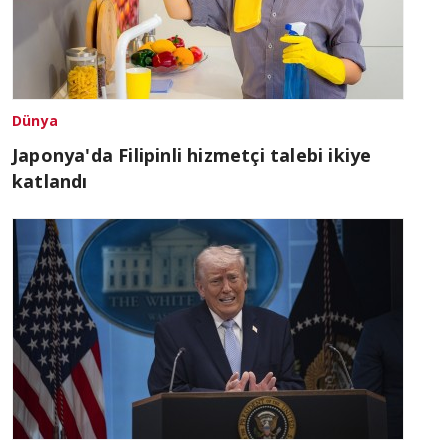
Dünya
Japonya'da Filipinli hizmetçi talebi ikiye
katlandı