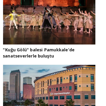
"Kuğu Gölü" balesi Pamukkale'de
sanatseverlerle buluştu