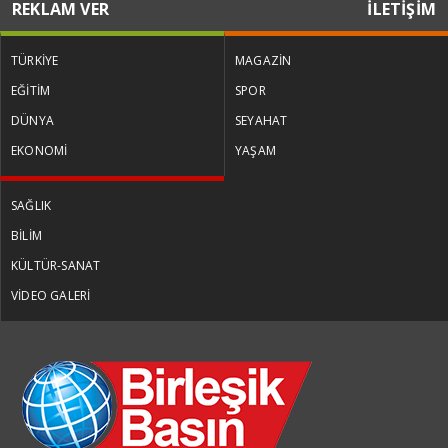
REKLAM VER
İLETİŞİM
TÜRKİYE
MAGAZİN
EĞİTİM
SPOR
DÜNYA
SEYAHAT
EKONOMİ
YAŞAM
SAĞLIK
BİLİM
KÜLTÜR-SANAT
VİDEO GALERİ