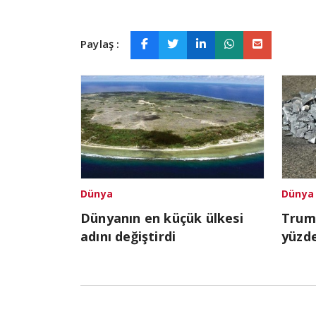
Paylaş :
Dünya
Dünya
Dünyanın en küçük ülkesi
Trump
adını değiştirdi
yüzde