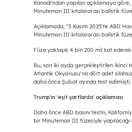
Kanadı'ndan yapılan açıklamaya göre, n
Minuteman III kıtalararası balistik füzes
Açıklamada, "5 Kasım 2025'te ABD Hava 
Minuteman III kıtalararası balistik füzesi
Füze yaklaşık 4 bin 200 mil kat ederek 
Bu, son iki ayda gerçekleştirilen ikinci
Atlantik Okyanusu'na dört adet silahsız 
daha önce Şubat ayında test edilmişti.
Trump'ın 'eşit şartlarda' açıklaması
Daha önce ABD basını testin, Kaliforni
bir Minuteman III füzesiyle yapılacağ