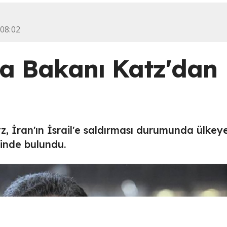
 08:02
a Bakanı Katz'dan
z, İran'ın İsrail'e saldırması durumunda ülkey
dinde bulundu.