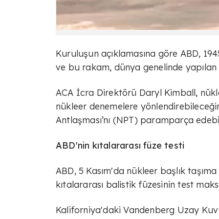
Kuruluşun açıklamasına göre ABD, 194
ve bu rakam, dünya genelinde yapılan 
ACA İcra Direktörü Daryl Kimball, nükle
nükleer denemelere yönlendirebileceğin
Antlaşması’nı (NPT) paramparça edebil
ABD'nin kıtalararası füze testi
ABD, 5 Kasım'da nükleer başlık taşıma 
kıtalararası balistik füzesinin test maksa
Kaliforniya'daki Vandenberg Uzay Kuv