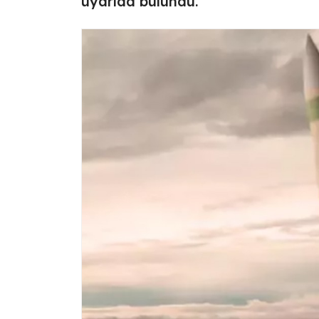
uyarıda bulundu.