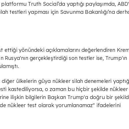
platformu Truth Social’da yaptığı paylaşımda, ABD'
 silah testleri yapması için Savunma Bakanlığı’na derh
est ettiği yönündeki açıklamalarını değerlendiren Krem
 Rusya'nın gerçekleştirdiği son testler ise, Trump'ın
ulamıştı.
diğer ülkelerin güya nükleer silah denemeleri yaptı
sti kastediliyorsa, o zaman bu hiçbir şekilde nükleer
rine ilişkin bilgilerin Başkan Trump'a doğru bir şekil
kilde nükleer test olarak yorumlanamaz" ifadelerini