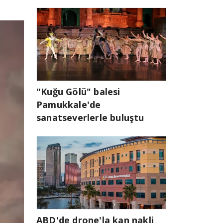
"Kuğu Gölü" balesi
Pamukkale'de
sanatseverlerle buluştu
ABD'de drone'la kan nakli