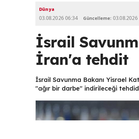
Dünya
03.08.2026 06:34
03.08.2026
Güncelleme:
İsrail Savunm
İran'a tehdit
İsrail Savunma Bakanı Yisrael Kat
"ağır bir darbe" indirileceği tehdi