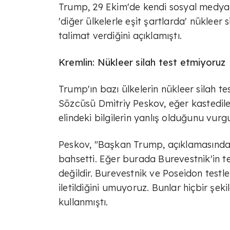
Trump, 29 Ekim'de kendi sosyal medya 
'diğer ülkelerle eşit şartlarda' nükleer
talimat verdiğini açıklamıştı.
Kremlin: Nükleer silah test etmiyoruz
Trump'ın bazı ülkelerin nükleer silah t
Sözcüsü Dmitriy Peskov, eğer kastedilen
elindeki bilgilerin yanlış olduğunu vurg
Peskov, "Başkan Trump, açıklamasında 
bahsetti. Eğer burada Burevestnik'in te
değildir. Burevestnik ve Poseidon testle
iletildiğini umuyoruz. Bunlar hiçbir şe
kullanmıştı.