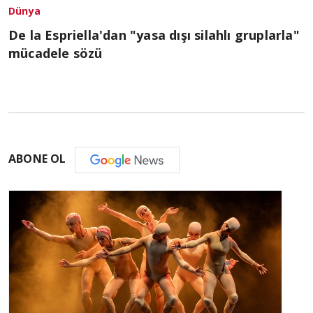
Dünya
De la Espriella'dan "yasa dışı silahlı gruplarla"
mücadele sözü
ABONE OL