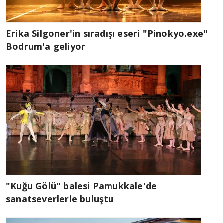
Erika Silgoner'in sıradışı eseri "Pinokyo.exe"
Bodrum'a geliyor
"Kuğu Gölü" balesi Pamukkale'de
sanatseverlerle buluştu