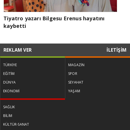
Tiyatro yazarı Bilgesu Erenus hayatını
kaybetti
REKLAM VER
İLETİŞİM
TÜRKİYE
MAGAZİN
EĞİTİM
SPOR
DÜNYA
SEYAHAT
EKONOMİ
YAŞAM
SAĞLIK
BİLİM
KÜLTÜR-SANAT