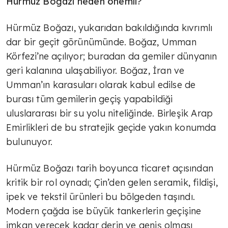
Hürmüz Boğazı neden önemli?
Hürmüz Boğazı, yukarıdan bakıldığında kıvrımlı
dar bir geçit görünümünde. Boğaz, Umman
Körfezi’ne açılıyor; buradan da gemiler dünyanın
geri kalanına ulaşabiliyor. Boğaz, İran ve
Umman’ın karasuları olarak kabul edilse de
burası tüm gemilerin geçiş yapabildiği
uluslararası bir su yolu niteliğinde. Birleşik Arap
Emirlikleri de bu stratejik geçide yakın konumda
bulunuyor.
Hürmüz Boğazı tarih boyunca ticaret açısından
kritik bir rol oynadı; Çin’den gelen seramik, fildişi,
ipek ve tekstil ürünleri bu bölgeden taşındı.
Modern çağda ise büyük tankerlerin geçişine
imkan verecek kadar derin ve geniş olması