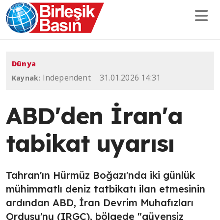
Dünya
Independent
31.01.2026 14:31
Kaynak:
ABD'den İran'a
tabikat uyarısı
Tahran'ın Hürmüz Boğazı'nda iki günlük
mühimmatlı deniz tatbikatı ilan etmesinin
ardından ABD, İran Devrim Muhafızları
Ordusu'nu (IRGC), bölgede "güvensiz