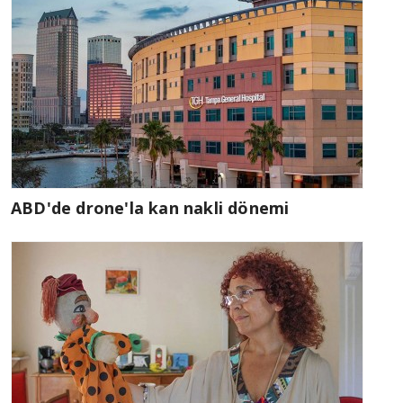
ABD'de drone'la kan nakli dönemi