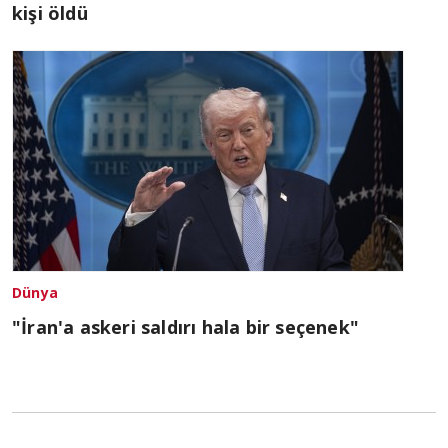
kişi öldü
Dünya
"İran'a askeri saldırı hala bir seçenek"