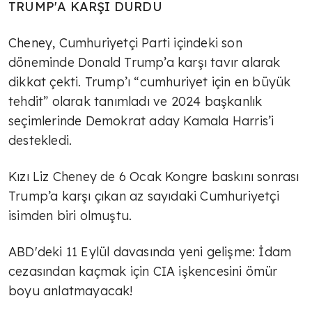
TRUMP'A KARŞI DURDU
Cheney, Cumhuriyetçi Parti içindeki son
döneminde Donald Trump’a karşı tavır alarak
dikkat çekti. Trump’ı “cumhuriyet için en büyük
tehdit” olarak tanımladı ve 2024 başkanlık
seçimlerinde Demokrat aday Kamala Harris’i
destekledi.
Kızı Liz Cheney de 6 Ocak Kongre baskını sonrası
Trump’a karşı çıkan az sayıdaki Cumhuriyetçi
isimden biri olmuştu.
ABD'deki 11 Eylül davasında yeni gelişme: İdam
cezasından kaçmak için CIA işkencesini ömür
boyu anlatmayacak!