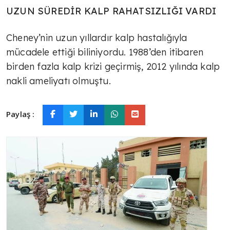
UZUN SÜREDİR KALP RAHATSIZLIĞI VARDI
Cheney’nin uzun yıllardır kalp hastalığıyla
mücadele ettiği biliniyordu. 1988’den itibaren
birden fazla kalp krizi geçirmiş, 2012 yılında kalp
nakli ameliyatı olmuştu.
Paylaş :