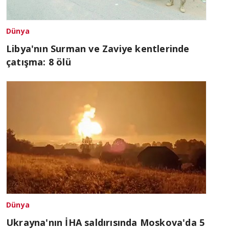
Dünya
Libya'nın Surman ve Zaviye kentlerinde
çatışma: 8 ölü
Dünya
Ukrayna'nın İHA saldırısında Moskova'da 5