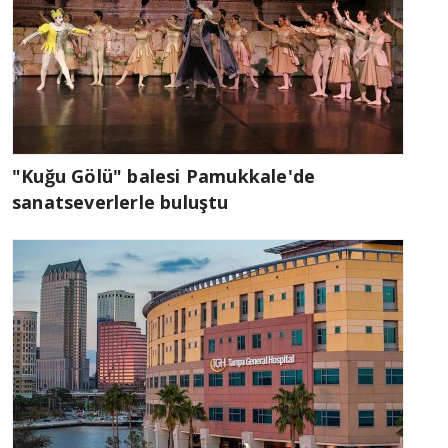
"Kuğu Gölü" balesi Pamukkale'de
sanatseverlerle buluştu