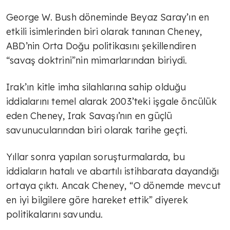
George W. Bush döneminde Beyaz Saray’ın en
etkili isimlerinden biri olarak tanınan Cheney,
ABD’nin Orta Doğu politikasını şekillendiren
“savaş doktrini”nin mimarlarından biriydi.
Irak’ın kitle imha silahlarına sahip olduğu
iddialarını temel alarak 2003’teki işgale öncülük
eden Cheney, Irak Savaşı’nın en güçlü
savunucularından biri olarak tarihe geçti.
Yıllar sonra yapılan soruşturmalarda, bu
iddiaların hatalı ve abartılı istihbarata dayandığı
ortaya çıktı. Ancak Cheney, “O dönemde mevcut
en iyi bilgilere göre hareket ettik” diyerek
politikalarını savundu.