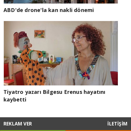
ABD'de drone'la kan nakli dönemi
Tiyatro yazarı Bilgesu Erenus hayatını
kaybetti
REKLAM VER
İLETİŞİM