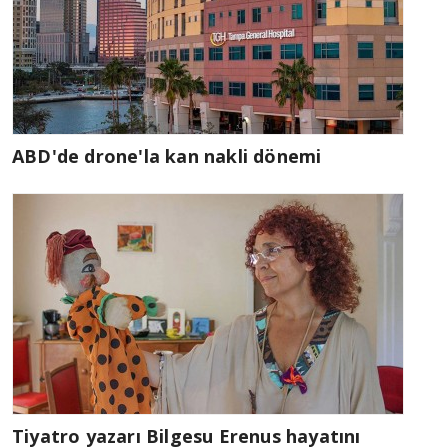
ABD'de drone'la kan nakli dönemi
Tiyatro yazarı Bilgesu Erenus hayatını