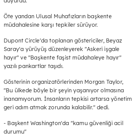
duyurdu.
Öte yandan Ulusal Muhafızların başkente
müdahalesine karşı tepkiler sürüyor.
Dupont Circle'da toplanan göstericiler, Beyaz
Saray'a yürüyüş düzenleyerek "Askeri işgale
hayır" ve "Başkente faşist müdahaleye hayır"
yazılı pankartlar taşıdı.
Gösterinin organizatörlerinden Morgan Taylor,
"Bu ülkede böyle bir şeyin yaşanıyor olmasına
inanamıyorum. İnsanların tepkisi artarsa yönetim
geri adım atmak zorunda kalabilir." dedi.
- Başkent Washington'da "kamu güvenliği acil
durumu"