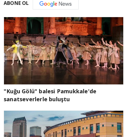
ABONE OL
"Kuğu Gölü" balesi Pamukkale'de
sanatseverlerle buluştu