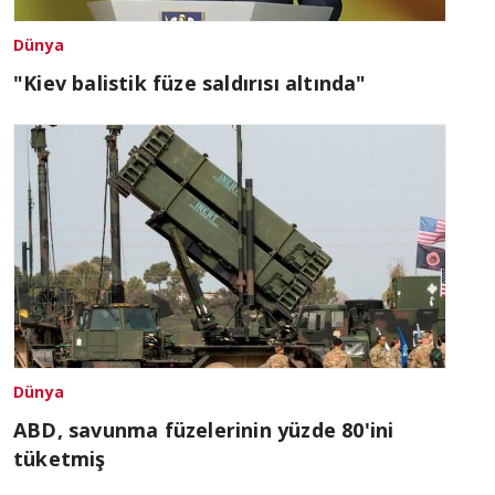
Dünya
"Kiev balistik füze saldırısı altında"
Dünya
ABD, savunma füzelerinin yüzde 80'ini
tüketmiş