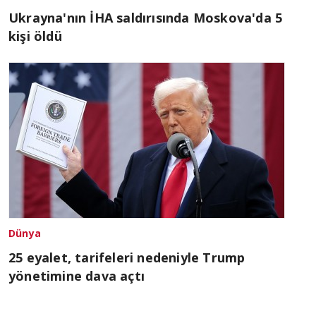
Ukrayna'nın İHA saldırısında Moskova'da 5
kişi öldü
Dünya
25 eyalet, tarifeleri nedeniyle Trump
yönetimine dava açtı