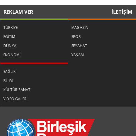
REKLAM VER
İLETİŞİM
TÜRKİYE
MAGAZİN
EĞİTİM
SPOR
DÜNYA
SEYAHAT
EKONOMİ
YAŞAM
SAĞLIK
BİLİM
KÜLTÜR-SANAT
VİDEO GALERİ