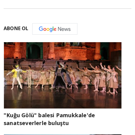
ABONE OL
"Kuğu Gölü" balesi Pamukkale'de
sanatseverlerle buluştu