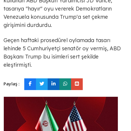
kullanan ABD Başkan Yardımcısı JD Vance,
tasarıya "hayır" oyu vererek Demokratların
Venezuela konusunda Trump'a set çekme
girişimini durdurdu.
Geçen haftaki prosedürel oylamada tasarı
lehinde 5 Cumhuriyetçi senatör oy vermiş, ABD
Başkanı Trump bu isimleri sert şekilde
eleştirmişti.
Paylaş :